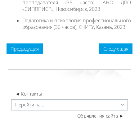
преподавателя (36 часов), АНО ДПО
«СИПППИСР», Новосибирск, 2023
Педагогика и психология профессионального
образования (36 часов), КНИТУ, Казань, 2023
Предыдущая
Следующая
◄ Контакты
ерейти на...
Объявления сайта ►