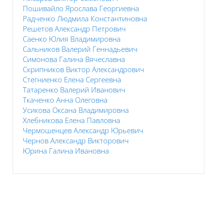
Пошивайло Ярослава Георгиевна
Радченко Людмила Константиновна
Решетов Александр Петрович
Саенко Юлия Владимировна
Сальников Валерий Геннадьевич
Симонова Галина Вячеславна
Скрипников Виктор Александрович
Стегниенко Елена Сергеевна
Татаренко Валерий Иванович
Ткаченко Анна Олеговна
Усикова Оксана Владимировна
Хлебникова Елена Павловна
Чермошенцев Александр Юрьевич
Чернов Александр Викторович
Юрина Галина Ивановна