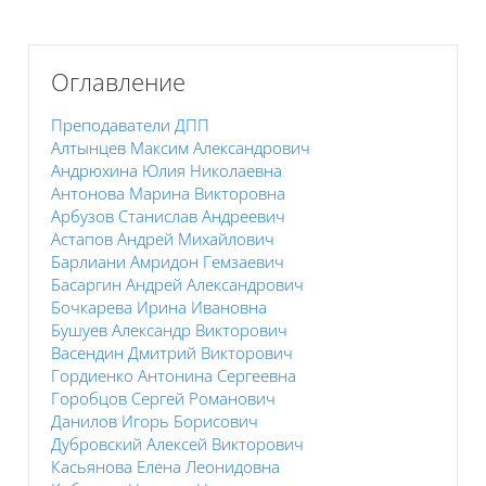
Пропустить Оглавление
Оглавление
Преподаватели ДПП
Алтынцев Максим Александрович
Андрюхина Юлия Николаевна
Антонова Марина Викторовна
Арбузов Станислав Андреевич
Астапов Андрей Михайлович
Барлиани Амридон Гемзаевич
Басаргин Андрей Александрович
Бочкарева Ирина Ивановна
Бушуев Александр Викторович
Васендин Дмитрий Викторович
Гордиенко Антонина Сергеевна
Горобцов Сергей Романович
Данилов Игорь Борисович
Дубровский Алексей Викторович
Касьянова Елена Леонидовна