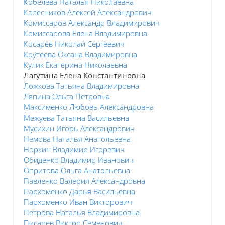
Кобелева Наталья Николаевна
Колесников Алексей Александрович
Комиссаров Александр Владимирович
Комиссарова Елена Владимировна
Косарев Николай Сергеевич
Крутеева Оксана Владимировна
Кулик Екатерина Николаевна
Лагутина Елена Константиновна
Ложкова Татьяна Владимировна
Ляпина Ольга Петровна
Максименко Любовь Александровна
Межуева Татьяна Васильевна
Мусихин Игорь Александрович
Немова Наталья Анатольевна
Норкин Владимир Игоревич
Обиденко Владимир Иванович
Опритова Ольга Анатольевна
Павленко Валерия Александровна
Пархоменко Дарья Васильевна
Пархоменко Иван Викторович
Петрова Наталья Владимировна
Писарев Виктор Семенович