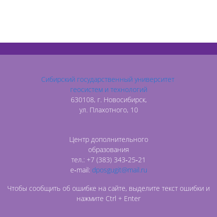
Сибирский государственный университет
геосистем и технологий
630108, г. Новосибирск,
ул. Плахотного, 10
Центр дополнительного
образования
тел.: +7 (383) 343‑25‑21
e‑mail:
dposgugit@mail.ru
Чтобы сообщить об ошибке на сайте, выделите текст ошибки и
нажмите Ctrl + Enter