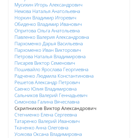
Мусихин Игорь Александрович
Немова Наталья Анатольевна
Норкин Владимир Игоревич
Обиденко Владимир Иванович
Опритова Ольга Анатольевна
Павленко Валерия Александровна
Пархоменко Дарья Васильевна
Пархоменко Иван Викторович
Петрова Наталья Владимировна
Писарев Виктор Семенович
Пошивайло Ярослава Георгиевна
Радченко Людмила Константиновна
Решетов Александр Петрович
Саенко Юлия Владимировна
Сальников Валерий Геннадьевич
Симонова Галина Вячеславна
Скрипников Виктор Александрович
Стегниенко Елена Сергеевна
Татаренко Валерий Иванович
Ткаченко Анна Олеговна
Усикова Оксана Владимировна