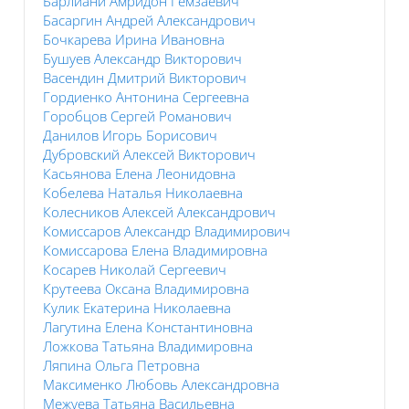
Барлиани Амридон Гемзаевич
Басаргин Андрей Александрович
Бочкарева Ирина Ивановна
Бушуев Александр Викторович
Васендин Дмитрий Викторович
Гордиенко Антонина Сергеевна
Горобцов Сергей Романович
Данилов Игорь Борисович
Дубровский Алексей Викторович
Касьянова Елена Леонидовна
Кобелева Наталья Николаевна
Колесников Алексей Александрович
Комиссаров Александр Владимирович
Комиссарова Елена Владимировна
Косарев Николай Сергеевич
Крутеева Оксана Владимировна
Кулик Екатерина Николаевна
Лагутина Елена Константиновна
Ложкова Татьяна Владимировна
Ляпина Ольга Петровна
Максименко Любовь Александровна
Межуева Татьяна Васильевна