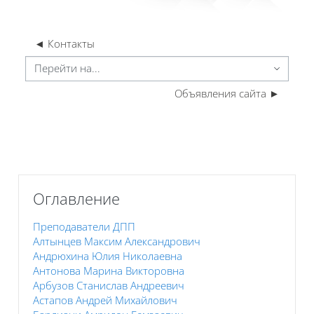
◄ Контакты
ерейти на...
Объявления сайта ►
Пропустить Оглавление
Оглавление
Преподаватели ДПП
Алтынцев Максим Александрович
Андрюхина Юлия Николаевна
Антонова Марина Викторовна
Арбузов Станислав Андреевич
Астапов Андрей Михайлович