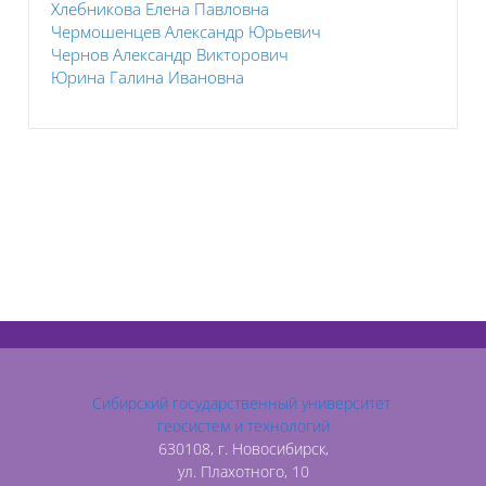
Хлебникова Елена Павловна
Чермошенцев Александр Юрьевич
Чернов Александр Викторович
Юрина Галина Ивановна
Сибирский государственный университет
геосистем и технологий
630108, г. Новосибирск,
ул. Плахотного, 10