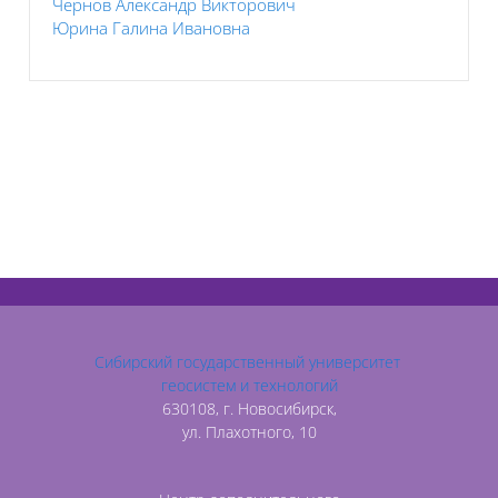
Чернов Александр Викторович
Юрина Галина Ивановна
Сибирский государственный университет
геосистем и технологий
630108, г. Новосибирск,
ул. Плахотного, 10