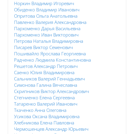
Норкин Владимир Игоревич
Обиденко Владимир Иванович
Опритова Ольга Анатольевна
Павленко Валерия Александровна
Пархоменко Дарья Васильевна
Пархоменко Иван Викторович
Петрова Наталья Владимировна
Писарев Виктор Семенович
Пошивайло Ярослава Георгиевна
Радченко Людмила Константиновна
Решетов Александр Петрович
Саенко Юлия Владимировна
Сальников Валерий Геннадьевич
Симонова Галина Вячеславна
Скрипников Виктор Александрович
Стегниенко Елена Сергеевна
Татаренко Валерий Иванович
Ткаченко Анна Олеговна
Усикова Оксана Владимировна
Хлебникова Елена Павловна
Чермошенцев Александр Юрьевич