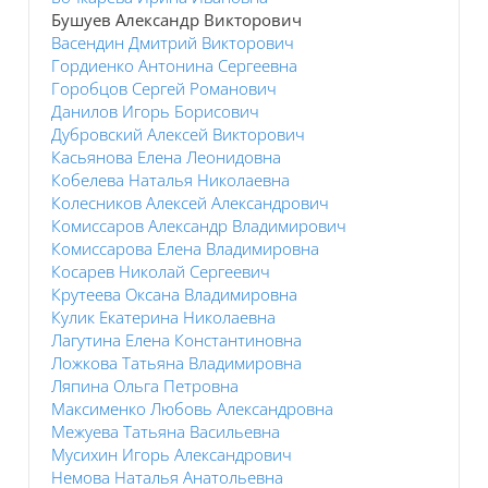
Бушуев Александр Викторович
Васендин Дмитрий Викторович
Гордиенко Антонина Сергеевна
Горобцов Сергей Романович
Данилов Игорь Борисович
Дубровский Алексей Викторович
Касьянова Елена Леонидовна
Кобелева Наталья Николаевна
Колесников Алексей Александрович
Комиссаров Александр Владимирович
Комиссарова Елена Владимировна
Косарев Николай Сергеевич
Крутеева Оксана Владимировна
Кулик Екатерина Николаевна
Лагутина Елена Константиновна
Ложкова Татьяна Владимировна
Ляпина Ольга Петровна
Максименко Любовь Александровна
Межуева Татьяна Васильевна
Мусихин Игорь Александрович
Немова Наталья Анатольевна