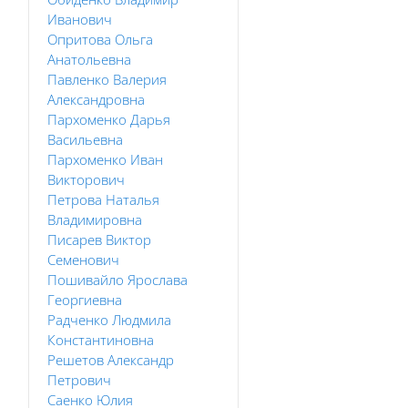
Иванович
Опритова Ольга
Анатольевна
Павленко Валерия
Александровна
Пархоменко Дарья
Васильевна
Пархоменко Иван
Викторович
Петрова Наталья
Владимировна
Писарев Виктор
Семенович
Пошивайло Ярослава
Георгиевна
Радченко Людмила
Константиновна
Решетов Александр
Петрович
Саенко Юлия