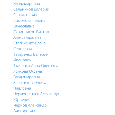
Владимировна
Сальников Валерий
Геннадьевич
Симонова Галина
Вячеславна
Скрипников Виктор
Александрович
Стегниенко Елена
Сергеевна
Татаренко Валерий
Иванович
Ткаченко Анна Олеговна
Усикова Оксана
Владимировна
Хлебникова Елена
Павловна
Чермошенцев Александр
Юрьевич
Чернов Александр
Викторович