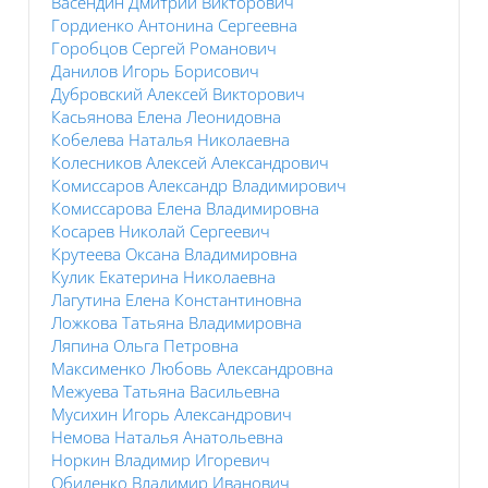
Васендин Дмитрий Викторович
Гордиенко Антонина Сергеевна
Горобцов Сергей Романович
Данилов Игорь Борисович
Дубровский Алексей Викторович
Касьянова Елена Леонидовна
Кобелева Наталья Николаевна
Колесников Алексей Александрович
Комиссаров Александр Владимирович
Комиссарова Елена Владимировна
Косарев Николай Сергеевич
Крутеева Оксана Владимировна
Кулик Екатерина Николаевна
Лагутина Елена Константиновна
Ложкова Татьяна Владимировна
Ляпина Ольга Петровна
Максименко Любовь Александровна
Межуева Татьяна Васильевна
Мусихин Игорь Александрович
Немова Наталья Анатольевна
Норкин Владимир Игоревич
Обиденко Владимир Иванович