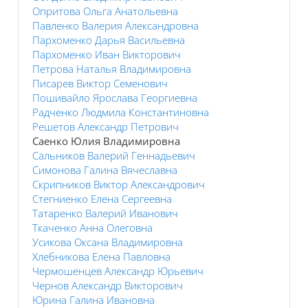
Опритова Ольга Анатольевна
Павленко Валерия Александровна
Пархоменко Дарья Васильевна
Пархоменко Иван Викторович
Петрова Наталья Владимировна
Писарев Виктор Семенович
Пошивайло Ярослава Георгиевна
Радченко Людмила Константиновна
Решетов Александр Петрович
Саенко Юлия Владимировна
Сальников Валерий Геннадьевич
Симонова Галина Вячеславна
Скрипников Виктор Александрович
Стегниенко Елена Сергеевна
Татаренко Валерий Иванович
Ткаченко Анна Олеговна
Усикова Оксана Владимировна
Хлебникова Елена Павловна
Чермошенцев Александр Юрьевич
Чернов Александр Викторович
Юрина Галина Ивановна