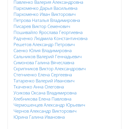
Павленко Валерия Александровна
Пархоменко Дарья Васильевна
Пархоменко Иван Викторович
Петрова Наталья Владимировна
Писарев Виктор Семенович
Пошивайло Ярослава Георгиевна
Радченко Людмила Константиновна
Решетов Александр Петрович
Саенко Юлия Владимировна
Сальников Валерий Геннадьевич
Симонова Галина Вячеславна
Скрипников Виктор Александрович
Стегниенко Елена Сергеевна
Татаренко Валерий Иванович
Ткаченко Анна Олеговна
Усикова Оксана Владимировна
Хлебникова Елена Павловна
Чермошенцев Александр Юрьевич
Чернов Александр Викторович
Юрина Галина Ивановна