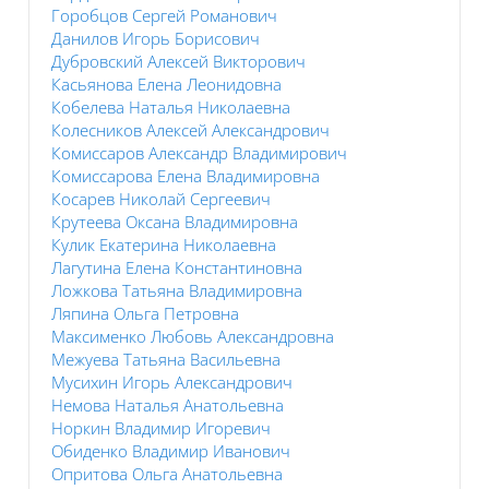
Горобцов Сергей Романович
Данилов Игорь Борисович
Дубровский Алексей Викторович
Касьянова Елена Леонидовна
Кобелева Наталья Николаевна
Колесников Алексей Александрович
Комиссаров Александр Владимирович
Комиссарова Елена Владимировна
Косарев Николай Сергеевич
Крутеева Оксана Владимировна
Кулик Екатерина Николаевна
Лагутина Елена Константиновна
Ложкова Татьяна Владимировна
Ляпина Ольга Петровна
Максименко Любовь Александровна
Межуева Татьяна Васильевна
Мусихин Игорь Александрович
Немова Наталья Анатольевна
Норкин Владимир Игоревич
Обиденко Владимир Иванович
Опритова Ольга Анатольевна