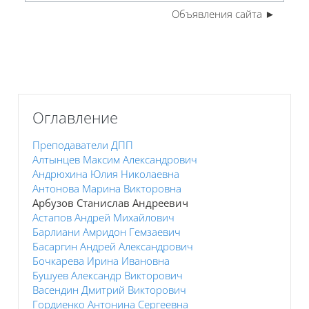
Объявления сайта ►
Пропустить Оглавление
Оглавление
Преподаватели ДПП
Алтынцев Максим Александрович
Андрюхина Юлия Николаевна
Антонова Марина Викторовна
Арбузов Станислав Андреевич
Астапов Андрей Михайлович
Барлиани Амридон Гемзаевич
Басаргин Андрей Александрович
Бочкарева Ирина Ивановна
Бушуев Александр Викторович
Васендин Дмитрий Викторович
Гордиенко Антонина Сергеевна