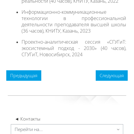
реальности (40 часов), КНИТУ, Казань, 2022
Информационно-коммуникационные
технологии в профессиональной
деятельности преподавателя высшей школы
(36 часов), КНИТУ, Казань, 2023
Проектно-аналитическая сессия «СГУГиТ:
экосистемный подход - 2030» (40 часов),
СГУГиТ, Новосибирск, 2024
Предыдущая
Следующая
◄ Контакты
ерейти на...