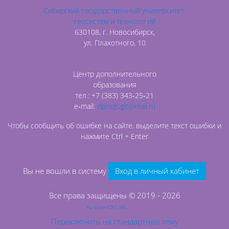
Сибирский государственный университет
геосистем и технологий
630108, г. Новосибирск,
ул. Плахотного, 10
Центр дополнительного
образования
тел.: +7 (383) 343‑25‑21
e‑mail:
dposgugit@mail.ru
Чтобы сообщить об ошибке на сайте, выделите текст ошибки и
нажмите Ctrl + Enter
Вы не вошли в систему
Вход в личный кабинет
Все права защищены © 2019 - 2026
На базе СЭО 3KL
Переключить на стандартную тему