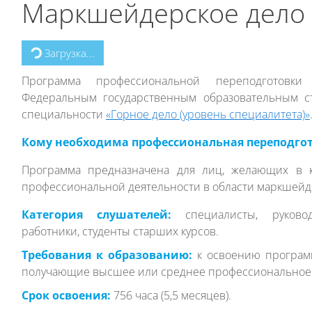
Маркшейдерское дело 
Загрузка...
Программа профессиональной переподготовки
Федеральным государственным образовательным с
специальности
«Горное дело (уровень специалитета)»
Кому необходима профессиональная переподго
Програм
ма
предназначена для лиц, желающих в 
профессиональной деятельности в области маркшейде
Категория слушателей:
специалисты, руково
работники, студенты старших курсов
.
Требования к образованию:
к освоению програм
получающие высшее или среднее профессиональное 
Срок освоения:
756 часа (5,5 месяцев).