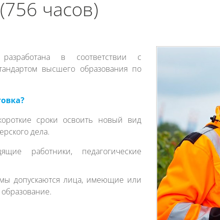
(756 часов)
 разработана в соответствии с
тандартом высшего образования по
.
товка?
короткие сроки освоить новый вид
рского дела.
дящие работники, педагогические
мы допускаются лица, имеющие или
образование.