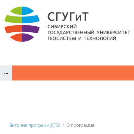
Перейти к основному содержанию
Документы
Сайт СГУГиТ
Преподаватели ДПП
Конт
Витрина программ ДПО
О программе