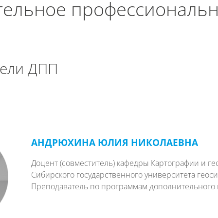
ельное профессиональн
нигу
Печатать эту главу
ели ДПП
АНДРЮХИНА ЮЛИЯ НИКОЛАЕВНА
Доцент (совместитель) кафедры Картографии и г
Сибирского государственного университета геоси
Преподаватель по программам дополнительного