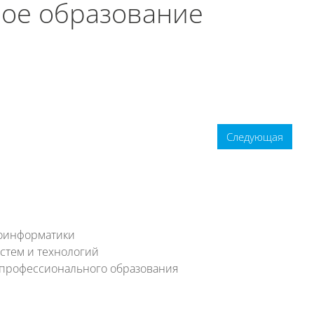
ое образование
Следующая
еоинформатики
стем и технологий
 профессионального образования