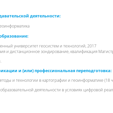
давательской деятельности:
геоинформатика
образование:
енный университет геосистем и технологий, 2017
зия и дистанционное зондирование, квалификация Магист
.
кации и (или) профессиональная переподготовка:
оды и технологии в картографии и геоинформатике (18 ча
бразовательной деятельности в условиях цифровой реальн