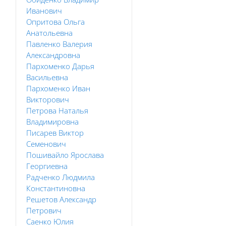
Иванович
Опритова Ольга
Анатольевна
Павленко Валерия
Александровна
Пархоменко Дарья
Васильевна
Пархоменко Иван
Викторович
Петрова Наталья
Владимировна
Писарев Виктор
Семенович
Пошивайло Ярослава
Георгиевна
Радченко Людмила
Константиновна
Решетов Александр
Петрович
Саенко Юлия