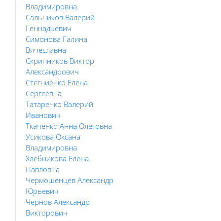
Владимировна
Сальников Валерий
Геннадьевич
Симонова Галина
Вячеславна
Скрипников Виктор
Александрович
Стегниенко Елена
Сергеевна
Татаренко Валерий
Иванович
Ткаченко Анна Олеговна
Усикова Оксана
Владимировна
Хлебникова Елена
Павловна
Чермошенцев Александр
Юрьевич
Чернов Александр
Викторович