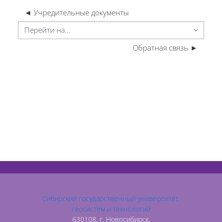
◄ Учредительные документы
ерейти на...
Обратная связь ►
Сибирский государственный университет
геосистем и технологий
630108, г. Новосибирск,