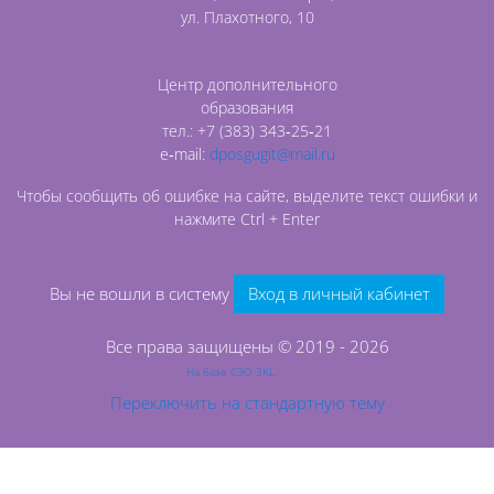
ул. Плахотного, 10
Центр дополнительного
образования
тел.: +7 (383) 343‑25‑21
e‑mail:
dposgugit@mail.ru
Чтобы сообщить об ошибке на сайте, выделите текст ошибки и
нажмите Ctrl + Enter
Вы не вошли в систему
Вход в личный кабинет
Все права защищены © 2019 - 2026
На базе СЭО 3KL
Переключить на стандартную тему